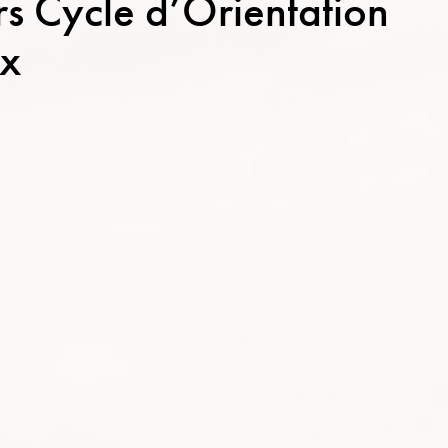
s Cycle d’Orientation
ix