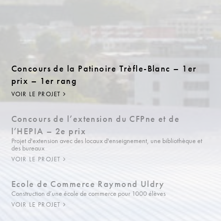
Concours de la Patinoire Trèfle-Blanc – 1er
prix – 1er rang
VOIR LE PROJET
Concours de l’extension du CFPne et de
l’HEPIA – 2e prix
Projet d'extension avec des locaux d'enseignement, une bibliothèque et
des bureaux
VOIR LE PROJET
Ecole de Commerce Raymond Uldry
Construction d’une école de commerce pour 1000 élèves
VOIR LE PROJET