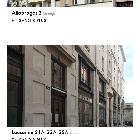
Allobroges 3
Carouge
EN SAVOIR PLUS
Lausanne 21A-23A-25A
Genève
EN SAVOIR PLUS